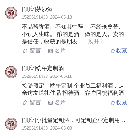
[供应]
茅沙酒
15286191433 2024-05-13
不品酱香酒、不知其中醉。 不经沧桑苦、
不识人生味。 酿的是酒，做的是人。卖的
是信任，收获的是朋友......
展开
>
>
留言
名片
收藏
[供应]
端午定制酒
15286191433 2024-05-11
接受预定，端午定制 企业员工福利酒，走
亲访友送礼佳品 招待酒，客户回馈福利酒
留言
名片
收藏
[供应]
小批量定制酒，可定制企业定制用酒，姓氏定制用酒，寿宴定制用酒，欢迎定制
15286191433 2024-05-08