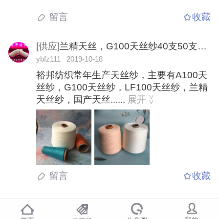
留言
收藏
[供应]
兰精天丝，G100天丝纱40支50支60支批发
ybfz111 2019-10-18
裕邦纺织常年生产天丝纱，主要有A100天
丝纱，G100天丝纱，LF100天丝纱，兰精
天丝纱，国产天丝......
展开
>
>
留言
收藏