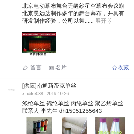
北京电动幕布舞台无缝纱星空幕布会议旗
北京昊远达制作多年的舞台幕布，并具有
研发制作经验，公司以舞......
展开
>
>
留言
名片
收藏
[供应]
南通新帝克单丝
xindike088 2019-10-26
涤纶单丝 锦纶单丝 丙纶单丝 聚乙烯单丝
联系人 李先生 dh15051255643